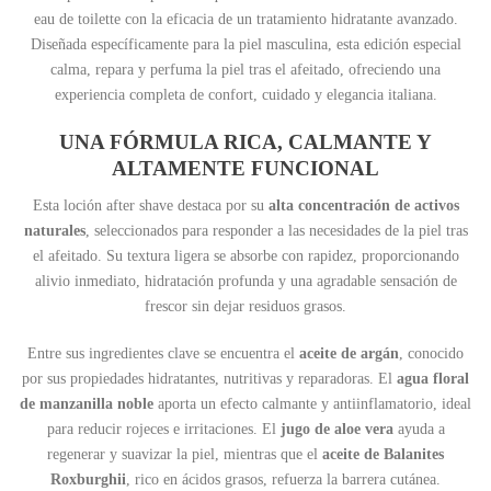
eau de toilette con la eficacia de un tratamiento hidratante avanzado.
Diseñada específicamente para la piel masculina, esta edición especial
calma, repara y perfuma la piel tras el afeitado, ofreciendo una
experiencia completa de confort, cuidado y elegancia italiana.
UNA FÓRMULA RICA, CALMANTE Y
ALTAMENTE FUNCIONAL
Esta loción after shave destaca por su
alta concentración de activos
naturales
, seleccionados para responder a las necesidades de la piel tras
el afeitado. Su textura ligera se absorbe con rapidez, proporcionando
alivio inmediato, hidratación profunda y una agradable sensación de
frescor sin dejar residuos grasos.
Entre sus ingredientes clave se encuentra el
aceite de argán
, conocido
por sus propiedades hidratantes, nutritivas y reparadoras. El
agua floral
de manzanilla noble
aporta un efecto calmante y antiinflamatorio, ideal
para reducir rojeces e irritaciones. El
jugo de aloe vera
ayuda a
regenerar y suavizar la piel, mientras que el
aceite de Balanites
Roxburghii
, rico en ácidos grasos, refuerza la barrera cutánea.