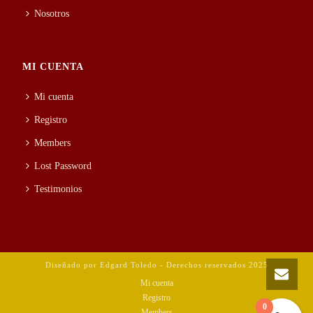
Nosotros
MI CUENTA
Mi cuenta
Registro
Members
Lost Password
Testimonios
Diseñado por Edgard Toledo - Derechos reservados 2025
Mi cuenta
Registro
0
Members