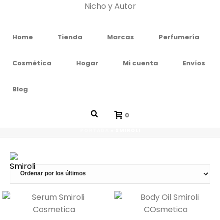
Home
Tienda
Marcas
Perfumería
Cosmética
Hogar
Mi cuenta
Envíos
Blog
TIENDA
0
PORTADA
»
SMIROLI