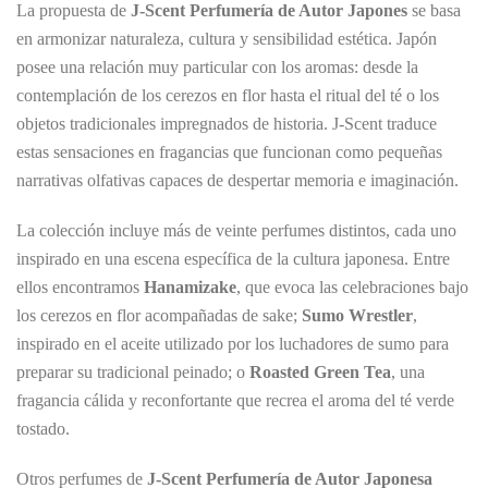
La propuesta de
J-Scent Perfumería de Autor Japones
se basa
en armonizar naturaleza, cultura y sensibilidad estética. Japón
posee una relación muy particular con los aromas: desde la
contemplación de los cerezos en flor hasta el ritual del té o los
objetos tradicionales impregnados de historia. J-Scent traduce
estas sensaciones en fragancias que funcionan como pequeñas
narrativas olfativas capaces de despertar memoria e imaginación.
La colección incluye más de veinte perfumes distintos, cada uno
inspirado en una escena específica de la cultura japonesa. Entre
ellos encontramos
Hanamizake
, que evoca las celebraciones bajo
los cerezos en flor acompañadas de sake;
Sumo Wrestler
,
inspirado en el aceite utilizado por los luchadores de sumo para
preparar su tradicional peinado; o
Roasted Green Tea
, una
fragancia cálida y reconfortante que recrea el aroma del té verde
tostado.
Otros perfumes de
J-Scent Perfumería de Autor Japonesa