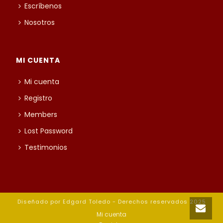
Escríbenos
Nosotros
MI CUENTA
Mi cuenta
Registro
Members
Lost Password
Testimonios
Diseñado por Edgard Toledo - Derechos reservados 2025
Mi cuenta