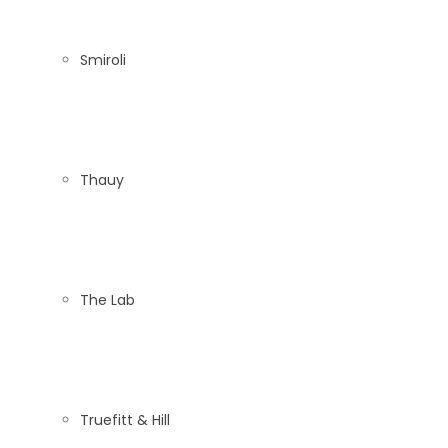
Smiroli
Thauy
The Lab
Truefitt & Hill