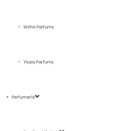
Woha Parfums
Ylusia Parfums
Perfumería