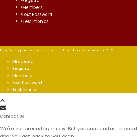
Registro
Members
Lost Password
Testimonios
Diseñado por Edgard Toledo - Derechos reservados 2025
Mi cuenta
Registro
Members
Lost Password
Testimonios
Contact Us
We're not around right now. But you can send us an email
and we'll get back to you, asap.