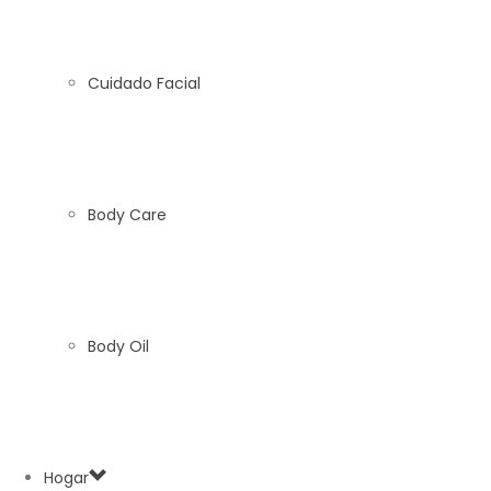
Cuidado Facial
Body Care
Body Oil
Hogar