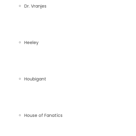
Dr. Vranjes
Heeley
Houbigant
House of Fanatícs