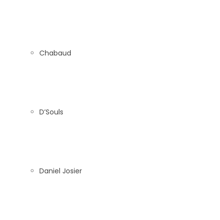
Chabaud
D’Souls
Daniel Josier