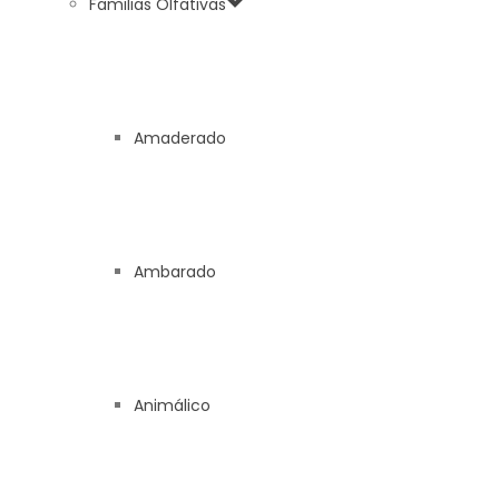
Familias Olfativas
Amaderado
Ambarado
Animálico