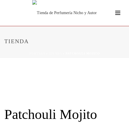
TIENDA
PORTADA
»
TIENDA
»
PATCHOULI MOJITO
Patchouli Mojito