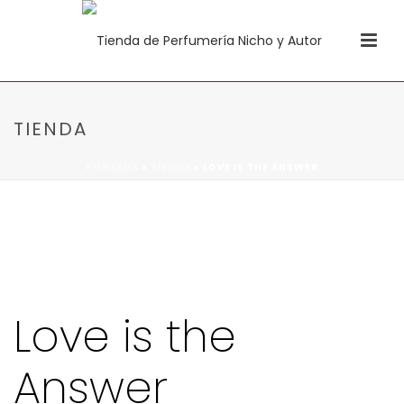
TIENDA
PORTADA
»
TIENDA
»
LOVE IS THE ANSWER
Love is the
Answer