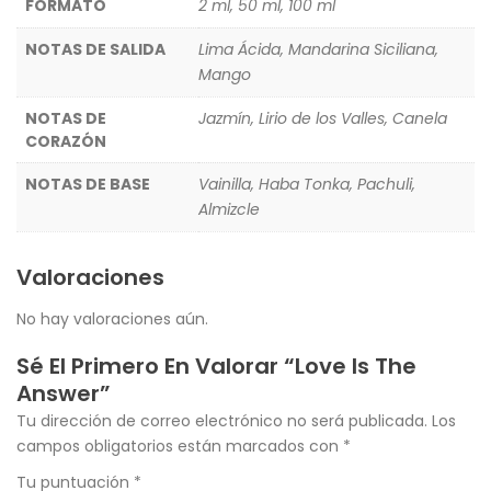
FORMATO
2 ml, 50 ml, 100 ml
NOTAS DE SALIDA
Lima Ácida, Mandarina Siciliana,
Mango
NOTAS DE
Jazmín, Lirio de los Valles, Canela
CORAZÓN
NOTAS DE BASE
Vainilla, Haba Tonka, Pachuli,
Almizcle
Valoraciones
No hay valoraciones aún.
Sé El Primero En Valorar “Love Is The
Answer”
Tu dirección de correo electrónico no será publicada.
Los
campos obligatorios están marcados con
*
Tu puntuación
*