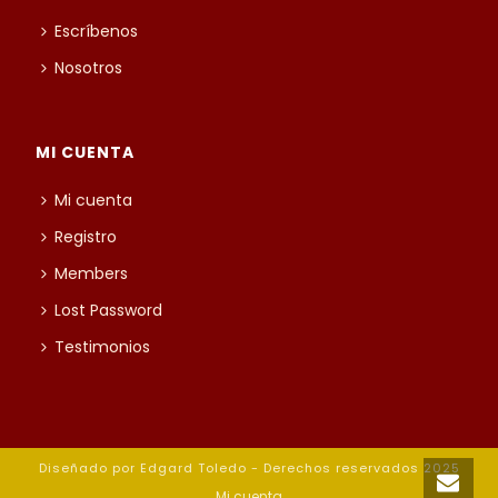
Escríbenos
Nosotros
MI CUENTA
Mi cuenta
Registro
Members
Lost Password
Testimonios
Diseñado por Edgard Toledo - Derechos reservados 2025
Mi cuenta