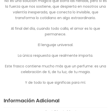
No es una solución mágica que borra las heridas, pero sí es
la fuerza que nos sostiene, que despierta en nosotros una
valentía inesperada, que conecta lo invisible, que
transforma lo cotidiano en algo extraordinario.
Al final del día, cuando todo calla, el amor es lo que
permanece.
El lenguaje universal.
La única respuesta que realmente importa.
Este frasco contiene mucho más que un perfume: es una
celebración de ti, de tu luz, de tu magia.
Y de todo lo que significas para mí.
Información Adicional