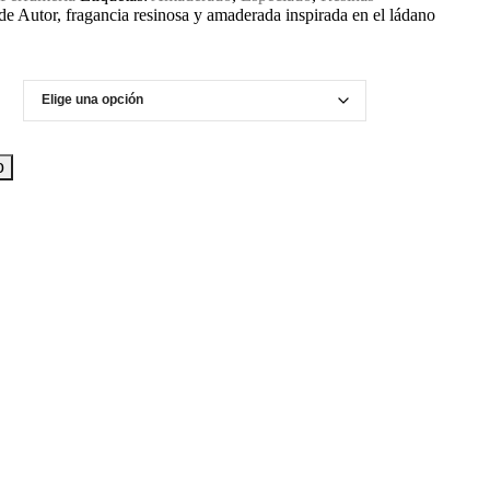
e Autor, fragancia resinosa y amaderada inspirada en el ládano
o