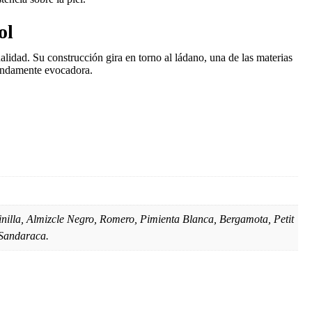
ol
lidad. Su construcción gira en torno al ládano, una de las materias
fundamente evocadora.
nilla, Almizcle Negro, Romero, Pimienta Blanca, Bergamota, Petit
 Sandaraca.