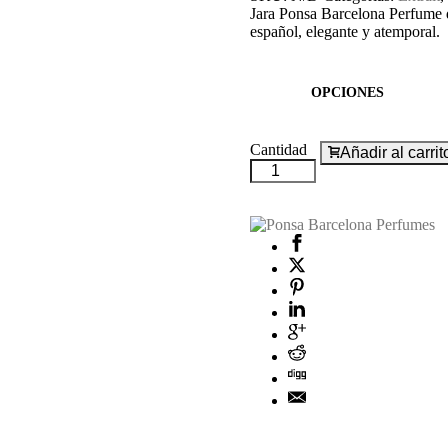
desde
Jara Ponsa Barcelona Perfume d
€75.00
español, elegante y atemporal.
hasta
€220.00
OPCIONES
Cantidad
Añadir al carrit