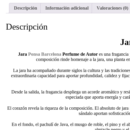
Descripción
Información adicional
Valoraciones (0)
Descripción
Ja
Jara
Ponsa Barcelona
Perfume de Autor
es una fragancia p
composición rinde homenaje a la jara, una planta em
La jara ha acompañado durante siglos la cultura y las tradicione
extraordinaria capacidad para aportar profundidad, calidez y fija
Desde la salida, la fragancia despliega un acorde aromático y re
especiada que aporta energía y cará
El corazón revela la riqueza de la composición. El absoluto de jara
sándalo aportan sofisticació
En el fondo, el pachulí de Java, el musgo de roble, el pino y el
almizcle negro y el