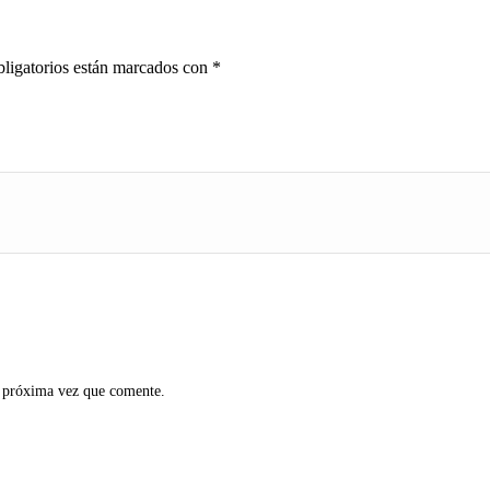
ligatorios están marcados con
*
a próxima vez que comente.