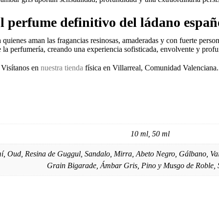
l perfume definitivo del ládano españ
 quienes aman las fragancias resinosas, amaderadas y con fuerte persona
 la perfumería, creando una experiencia sofisticada, envolvente y pro
Visítanos en
nuestra tienda
física en Villarreal, Comunidad Valenciana.
10 ml, 50 ml
mí, Oud, Resina de Guggul, Sandalo, Mirra, Abeto Negro, Gálbano, Vai
Grain Bigarade, Ámbar Gris, Pino y Musgo de Roble,