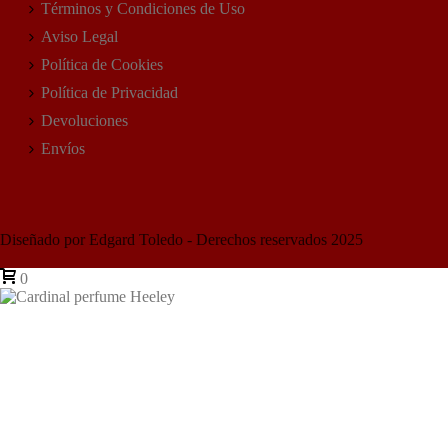
Términos y Condiciones de Uso
Aviso Legal
Política de Cookies
Política de Privacidad
Devoluciones
Envíos
Diseñado por Edgard Toledo - Derechos reservados 2025
0