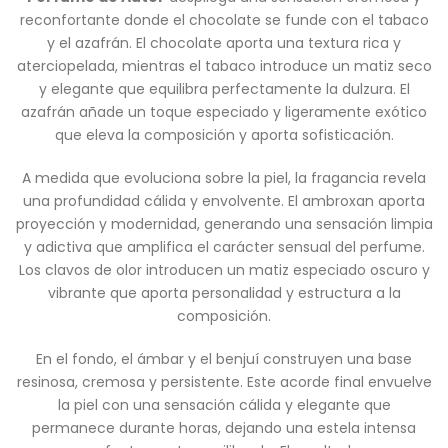
reconfortante donde el chocolate se funde con el tabaco
y el azafrán. El chocolate aporta una textura rica y
aterciopelada, mientras el tabaco introduce un matiz seco
y elegante que equilibra perfectamente la dulzura. El
azafrán añade un toque especiado y ligeramente exótico
que eleva la composición y aporta sofisticación.
A medida que evoluciona sobre la piel, la fragancia revela
una profundidad cálida y envolvente. El ambroxan aporta
proyección y modernidad, generando una sensación limpia
y adictiva que amplifica el carácter sensual del perfume.
Los clavos de olor introducen un matiz especiado oscuro y
vibrante que aporta personalidad y estructura a la
composición.
En el fondo, el ámbar y el benjuí construyen una base
resinosa, cremosa y persistente. Este acorde final envuelve
la piel con una sensación cálida y elegante que
permanece durante horas, dejando una estela intensa