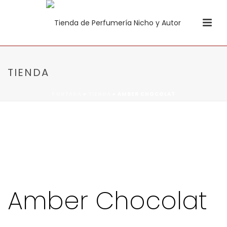
TIENDA
PORTADA
»
TIENDA
»
AMBER CHOCOLAT
Amber Chocolat