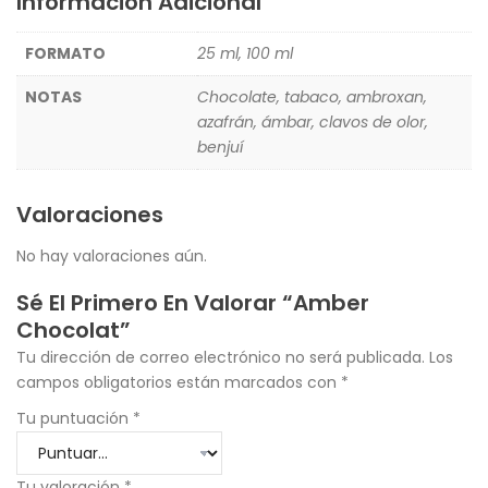
Información Adicional
FORMATO
25 ml, 100 ml
NOTAS
Chocolate, tabaco, ambroxan,
azafrán, ámbar, clavos de olor,
benjuí
Valoraciones
No hay valoraciones aún.
Sé El Primero En Valorar “Amber
Chocolat”
Tu dirección de correo electrónico no será publicada.
Los
campos obligatorios están marcados con
*
Tu puntuación
*
Tu valoración
*