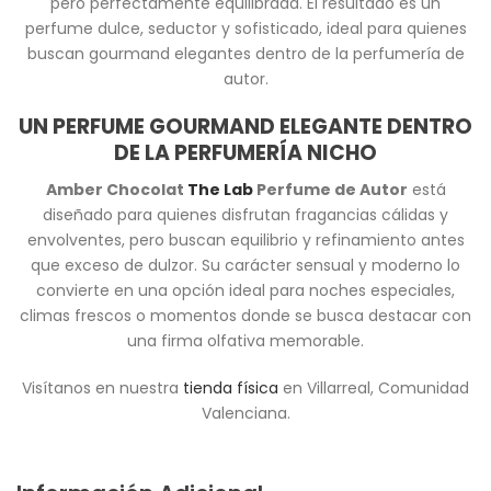
pero perfectamente equilibrada. El resultado es un
perfume dulce, seductor y sofisticado, ideal para quienes
buscan gourmand elegantes dentro de la perfumería de
autor.
UN PERFUME GOURMAND ELEGANTE DENTRO
DE LA PERFUMERÍA NICHO
Amber Chocolat
The Lab
Perfume de Autor
está
diseñado para quienes disfrutan fragancias cálidas y
envolventes, pero buscan equilibrio y refinamiento antes
que exceso de dulzor. Su carácter sensual y moderno lo
convierte en una opción ideal para noches especiales,
climas frescos o momentos donde se busca destacar con
una firma olfativa memorable.
Visítanos en nuestra
tienda física
en Villarreal, Comunidad
Valenciana.