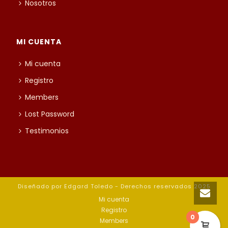
Nosotros
MI CUENTA
Mi cuenta
Registro
Members
Lost Password
Testimonios
Diseñado por Edgard Toledo - Derechos reservados 2025
Mi cuenta
Registro
0
Members