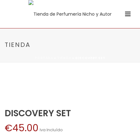
TIENDA
PORTADA
»
TIENDA
»
DISCOVERY SET
DISCOVERY SET
€
45.00
Iva Incluído