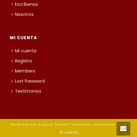
Escríbenos
Nosotros
MI CUENTA
Mi cuenta
Registro
Members
Lost Password
Testimonios
Diseñado por Edgard Toledo - Derechos reservados 2025
Mi cuenta