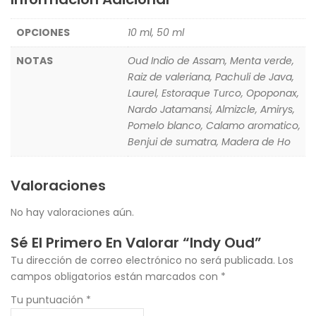
OPCIONES
10 ml, 50 ml
NOTAS
Oud Indio de Assam, Menta verde,
Raiz de valeriana, Pachuli de Java,
Laurel, Estoraque Turco, Opoponax,
Nardo Jatamansi, Almizcle, Amirys,
Pomelo blanco, Calamo aromatico,
Benjui de sumatra, Madera de Ho
Valoraciones
No hay valoraciones aún.
Sé El Primero En Valorar “Indy Oud”
Tu dirección de correo electrónico no será publicada.
Los
campos obligatorios están marcados con
*
Tu puntuación
*