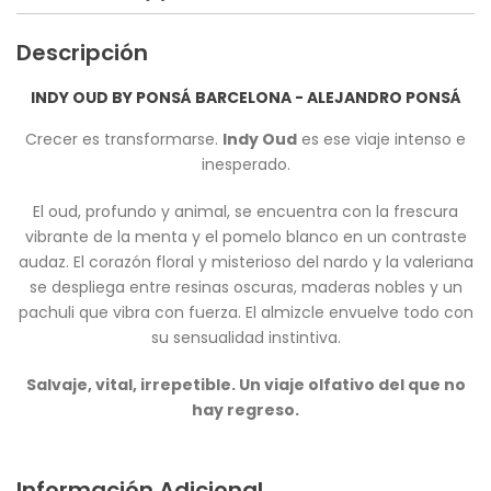
Descripción
INDY OUD BY PONSÁ BARCELONA - ALEJANDRO PONSÁ
Crecer es transformarse.
Indy Oud
es ese viaje intenso e
inesperado.
El oud, profundo y animal, se encuentra con la frescura
vibrante de la menta y el pomelo blanco en un contraste
audaz. El corazón floral y misterioso del nardo y la valeriana
se despliega entre resinas oscuras, maderas nobles y un
pachuli que vibra con fuerza. El almizcle envuelve todo con
su sensualidad instintiva.
Salvaje, vital, irrepetible. Un viaje olfativo del que no
hay regreso.
Información Adicional