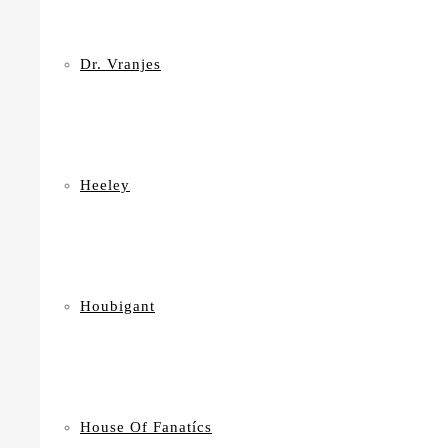
Dr. Vranjes
Heeley
Houbigant
House Of Fanatícs