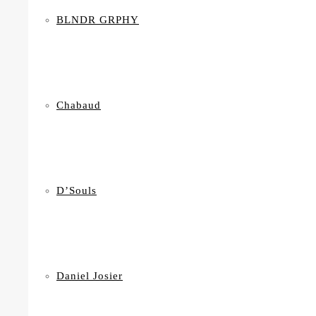
BLNDR GRPHY
Chabaud
D’Souls
Daniel Josier