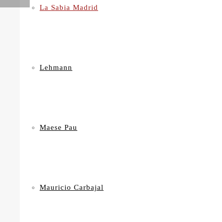
La Sabia Madrid
Lehmann
Maese Pau
Mauricio Carbajal