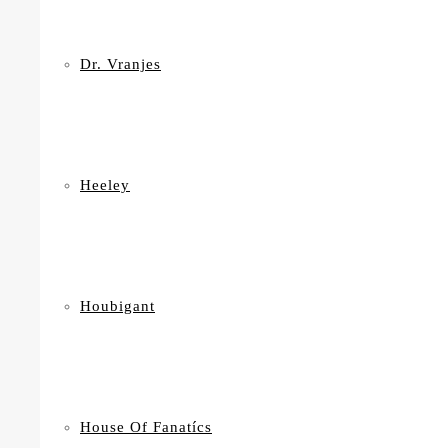
Dr. Vranjes
Heeley
Houbigant
House Of Fanatícs