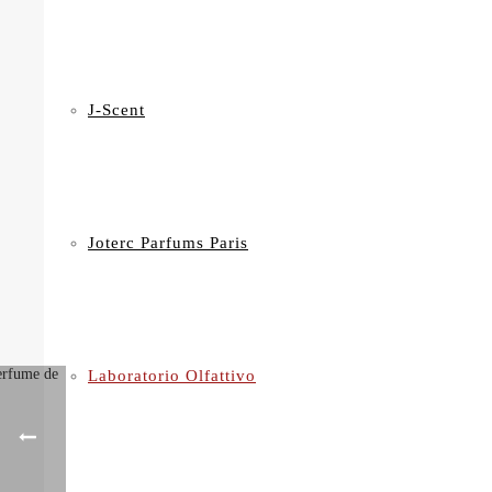
J-Scent
Joterc Parfums Paris
Laboratorio Olfattivo