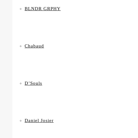
BLNDR GRPHY
Chabaud
D’Souls
Daniel Josier