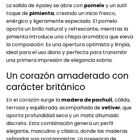
La salida de Apsley se abre con
pomelo
y un sutil
toque de
pimienta
, creando un inicio fresco,
enérgico y ligeramente especiado. El pomelo
aporta un brillo natural y refrescante, mientras la
pimienta introduce una chispa aromática que eleva
la composición. Es una apertura optimista y limpia,
ideal para el uso diario y perfecta para transmitir
una primera impresión de elegancia sobria.
Un corazón amaderado con
carácter británico
En el corazón surge la
madera de pachulí
, cálida,
terrosa y equilibrada, acompañada de
vetiver
, que
aporta profundidad seca y un matiz ahumado
discreto. Esta combinación genera un perfil
elegante, masculino y clásico, donde las maderas
refinadas son protagonistas. La presencia de