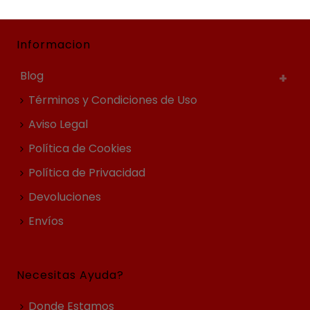
Informacion
Blog
Términos y Condiciones de Uso
Aviso Legal
Política de Cookies
Política de Privacidad
Devoluciones
Envíos
Necesitas Ayuda?
Donde Estamos