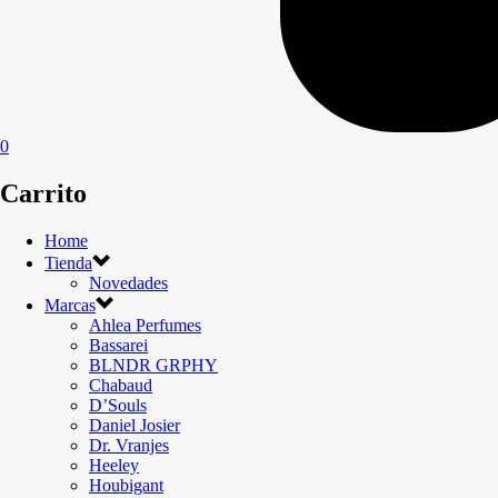
0
Carrito
Home
Tienda
Novedades
Marcas
Ahlea Perfumes
Bassarei
BLNDR GRPHY
Chabaud
D’Souls
Daniel Josier
Dr. Vranjes
Heeley
Houbigant