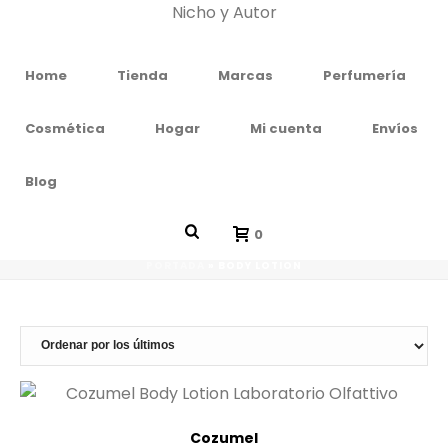
Home
Tienda
Marcas
Perfumería
Cosmética
Hogar
Mi cuenta
Envíos
Blog
TIENDA
0
PORTADA
»
BODY LOTION
Cozumel